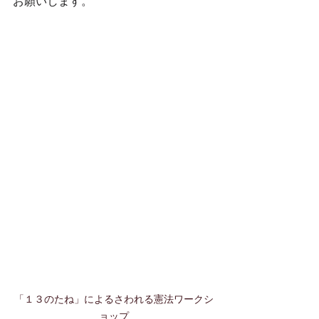
お願いします。
「１３のたね」によるさわれる憲法ワークシ
ョップ