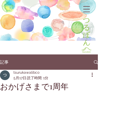
記事
tsurukawalibco
5月17日
読了時間: 1分
おかげさまで1周年