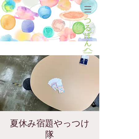
夏休み宿題やっつけ
隊