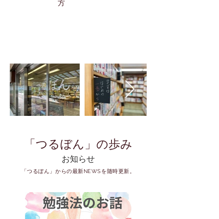
「つるぼん」の歩み
​お知らせ
「つるぼん」からの最新NEWSを
随時更新
。