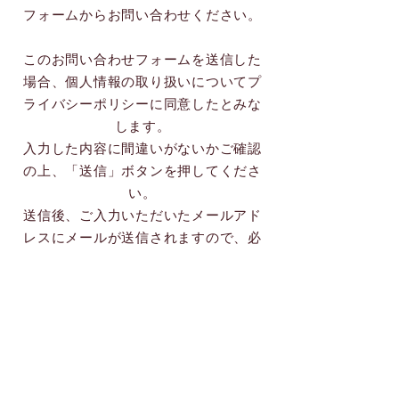
フォームからお問い合わせください。
このお問い合わせフォームを送信した
場合、個人情報の取り扱いについてプ
ライバシーポリシーに同意したとみな
します。
入力した内容に間違いがないかご確認
の上、「送信」ボタンを押してくださ
い。
​送信後、ご入力いただいたメールアド
レスにメールが送信されますので、必
ずご確認をお願いします。
所属（自治体・会社名・学校名など）
お名前（漢字）※必須
*