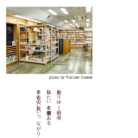
出会い
photo by Yusuke Omata
​本と街と人の新しいつながり方
残したい本と居場所がある
変わりゆく街の中で