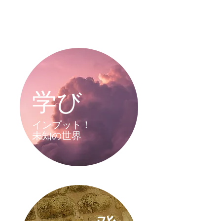
学び
インプット！
​未知の世界