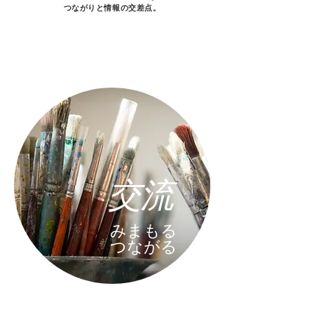
​つながりと情報の交差点。
交流
みまもる
​つながる